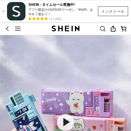
SHEIN - タイムセール実施中!
×
アプリ限定の500円OFFクーポン「JPAPP」を
インストール
今すぐ使おう！
(11,600)