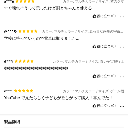
a***n
カラー: マルチカラー / サイズ: 紫のクマ
すぐ壊れそうって思ったけど割とちゃんと使える
役に立つ
(0)
み***ち
カラー: マルチカラー / サイズ: 真っ青な惑星の宇宙飛行士
学校に持っていくので電卓は取りました…
役に立つ
(0)
d***i
カラー: マルチカラー / サイズ: 青い宇宙飛行士
👍👍👍👍👍👍👍👍👍👍👍👍👍👍👍👍
役に立つ
(0)
c***.
カラー: マルチカラー / サイズ: ゲーム機
YouTube
で見たらしく子どもが欲しがって購入！喜んでた！
役に立つ
(0)
21 フォロワー
4.93
製品詳細