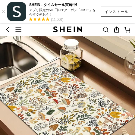
SHEIN - タイムセール実施中!
×
アプリ限定の500円OFFクーポン「JPAPP」を
インストール
今すぐ使おう！
(11,600)