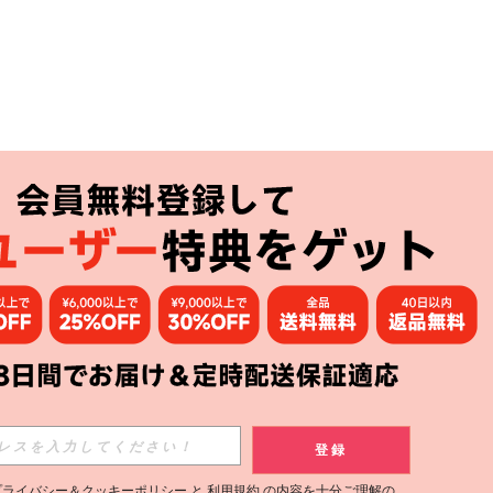
アプリ
購読
登録
登録する
プライバシー＆クッキーポリシー
と
利用規約
の内容を十分ご理解の