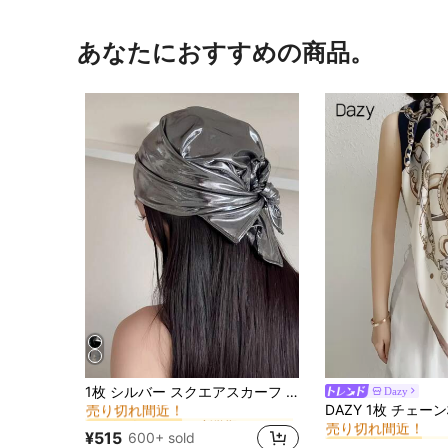
あなたにおすすめの商品。
に 新学期セール ウィメンズスカーフ&スカーフアクセサリー
#6 ベストセラー
1枚 シルバー スクエアスカーフ レディース ヘッドスカーフ トラベル ネックデコレーション 日よけ シルクスカーフ Y2K ヒップホップ ストリートダンス ハンドデコレーション
Dazy
売り切れ間近！
#6 ベストセラー
に 新学期セール ウィメンズスカーフ&スカーフアクセサリー
に 新学期セール ウィメンズスカーフ&スカーフアクセサリー
#6 ベストセラー
#6 ベストセラー
売り切れ間近！
売り切れ間近！
売り切れ間近！
#6 ベストセラー
#6 ベストセラー
¥515
600+ sold
に 新学期セール ウィメンズスカーフ&スカーフアクセサリー
#6 ベストセラー
売り切れ間近！
売り切れ間近！