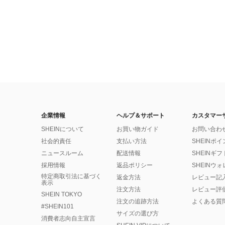
企業情報
ヘルプ＆サポート
カスタマー
SHEINについて
お買い物ガイド
お問い合わ
社会的責任
支払い方法
SHEINポ
ニュースルーム
配送情報
SHEINギ
採用情報
返品ポリシー
SHEINウ
特定商取引法に基づく
返金方法
レビュー記
表示
注文方法
レビュー評
SHEIN TOKYO
注文の追跡方法
よくある質
#SHEIN101
サイズの選び方
消費者志向自主宣言