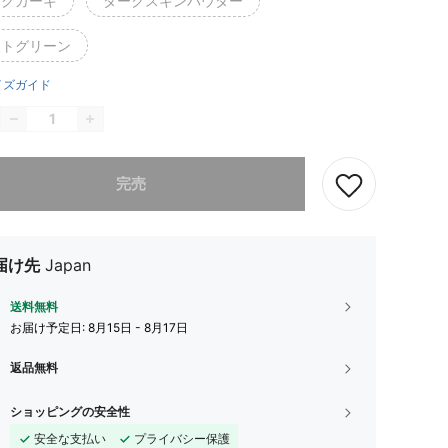
ークカーキ
ダークスキンパウダー
ントグリーン
イズガイド
ありませんが、この商品は完売しました。
完売
届け先
Japan
送料無料
お届け予定日:
8月15日 - 8月17日
返品無料
ショッピングの安全性
安全な支払い
プライバシー保護