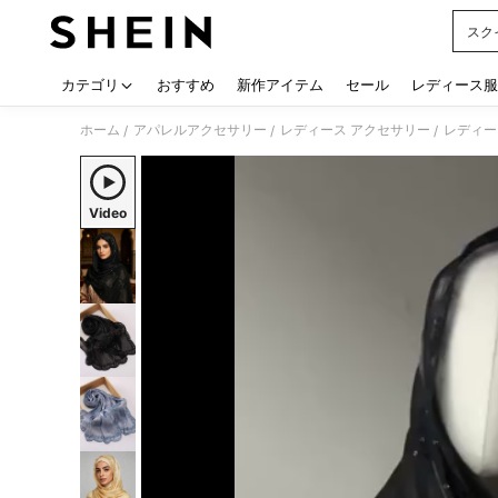
スク
Use up
カテゴリ
おすすめ
新作アイテム
セール
レディース服
ホーム
アパレルアクセサリー
レディース アクセサリー
レディー
/
/
/
Video