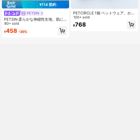
¥114 節約
PETCIRCLE 1個 ペットウェア、かわ
PETSIN
いい小型犬/猫用アパレル、ニューヨ
100+ sold
PETSIN 柔らかな伸縮性生地、肌に
ークベースボールジャージ
768
優しい、快適、ハート型パターン、
80+ sold
¥
オールシーズン、ユニバーサル、デ
458
¥
-20%
イリー着用、ペット用ベーシックシ
ャツ、小型犬、テディベア、ポメラ
ニアン、シーズー、ファッション、
かわいいペットウェア、人気のペッ
トウェア、デイリーペットウェアの
必需品