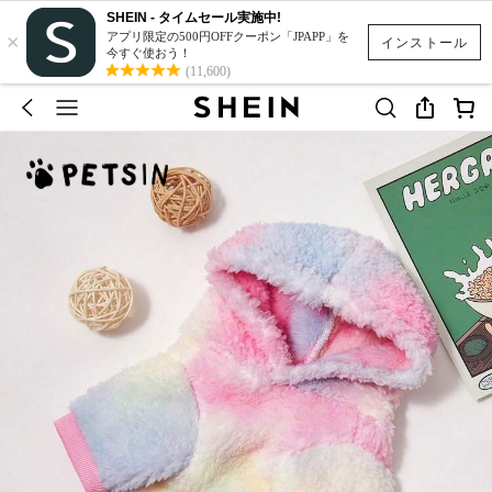
SHEIN - タイムセール実施中!
×
アプリ限定の500円OFFクーポン「JPAPP」を
インストール
今すぐ使おう！
(11,600)