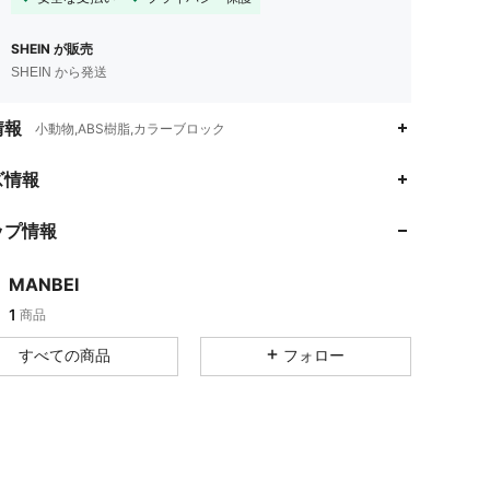
SHEIN が販売
SHEIN から発送
情報
小動物,ABS樹脂,カラーブロック
ズ情報
ップ情報
MANBEI
1
商品
すべての商品
フォロー