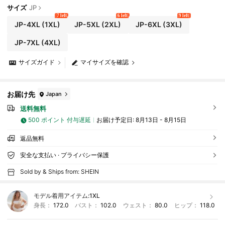
サイズ
JP
7 left
6 left
9 left
JP-4XL
(1XL)
JP-5XL
(2XL)
JP-6XL
(3XL)
JP-7XL
(4XL)
サイズガイド
マイサイズを確認
お届け先
Japan
送料無料
500 ポイント 付与遅延
お届け予定日:
8月13日 - 8月15日
返品無料
安全な支払い · プライバシー保護
Sold by & Ships from: SHEIN
モデル着用アイテム:
1XL
身長：
172.0
バスト：
102.0
ウェスト：
80.0
ヒップ：
118.0