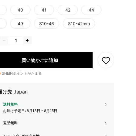
40
41
42
44
49
S10-46
S10-42mm
買い物かごに追加
4
SHEINポイントがたまる
届け先
Japan
送料無料
お届け予定日:
8月13日 - 8月15日
返品無料