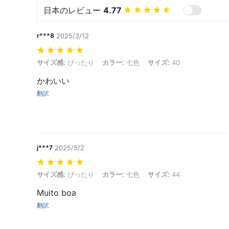
日本のレビュー
4.77
r***8
2025/3/12
サイズ感: ぴったり, カラー: 七色, サイズ: 40
サイズ感:
ぴったり
カラー:
七色
サイズ:
40
かわいい
翻訳
j***7
2025/5/2
サイズ感: ぴったり, カラー: 七色, サイズ: 44
サイズ感:
ぴったり
カラー:
七色
サイズ:
44
Muito boa
翻訳