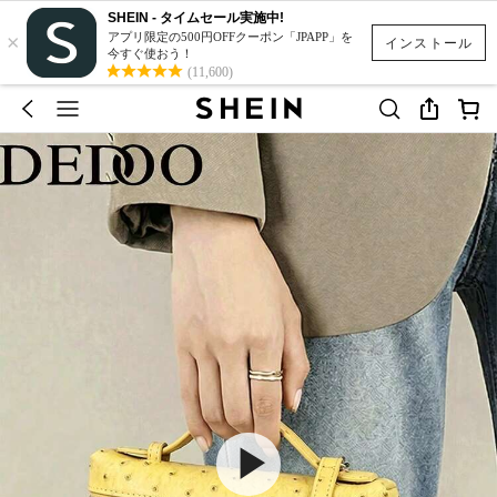
SHEIN - タイムセール実施中!
×
アプリ限定の500円OFFクーポン「JPAPP」を
インストール
今すぐ使おう！
(11,600)