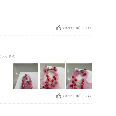
いいね！ (0)
C
レッド-C
いいね！ (0)