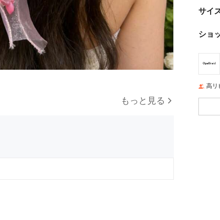
サイ
ショ
高リ
もっと見る