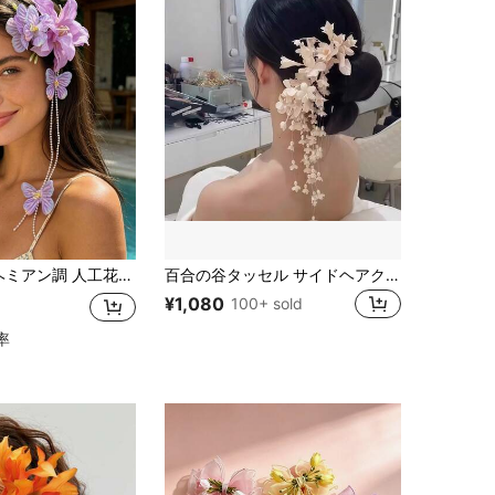
 タッセル ヘアクリップ、スウィートビーチホリデー 女性用ヘアアクセサリー、フェスティバル、パーティー
百合の谷タッセル サイドヘアクリップ、フェイクパール フラワーペンダント ヘッドピース、優しいスタイル ガールズヘアアクセサリー、マルチカラー 多用途ヘアクリップ、夏、休日、旅行、女性用アクセサリー、クロウクリップ、フェスティバル、パーティー
¥1,080
100+ sold
率