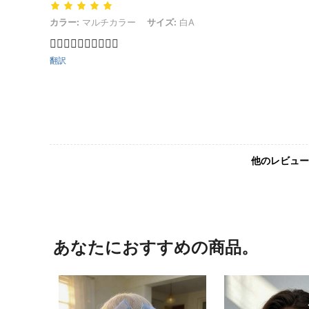
カラー: マルチカラー, サイズ: 白A
カラー:
マルチカラー
サイズ:
白A
👍🏻👍🏻👍🏻👍🏻👍🏻
翻訳
他のレビュー
あなたにおすすめの商品。