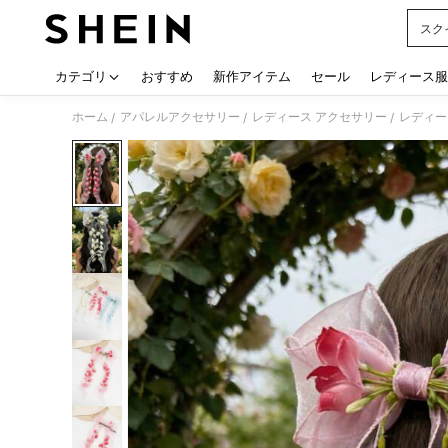
スク
Use up
カテゴリ
おすすめ
新作アイテム
セール
レディース服
ホーム
アパレルアクセサリー
レディース アクセサリー
レディー
/
/
/