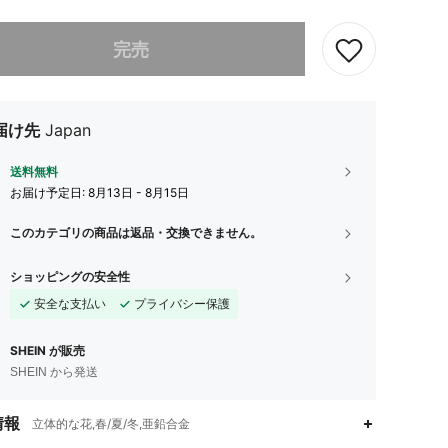
ありませんが、この商品は完売しました。
完売
届け先
Japan
送料無料
お届け予定日:
8月13日 - 8月15日
このカテゴリの商品は返品・交換できません。
ショッピングの安全性
安全な支払い
プライバシー保護
SHEIN が販売
SHEIN から発送
情報
立体的な花,春/夏/冬,亜鉛合金