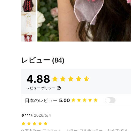
レビュー
(84)
4.88
レビュー ポリシー
日本のレビュー
5.00
さ***E
2026/5/4
ヘアカラー: ブルネット, カラー: マルチカラー, サイズ: 白A
ヘアカラー:
ブルネット
カラー:
マルチカラー
サイズ:
白A