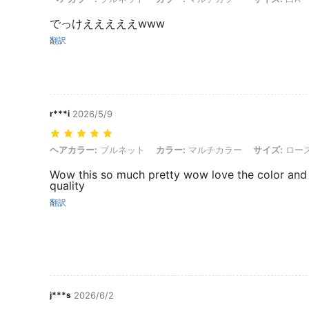
でっけえええええwww
翻訳
r***i
2026/5/9
ヘアカラー: ブルネット, カラー: マルチカラー, サイズ: ローズレッド-
ヘアカラー:
ブルネット
カラー:
マルチカラー
サイズ:
ローズ
Wow this so much pretty wow love the color and
quality
翻訳
j***s
2026/6/2