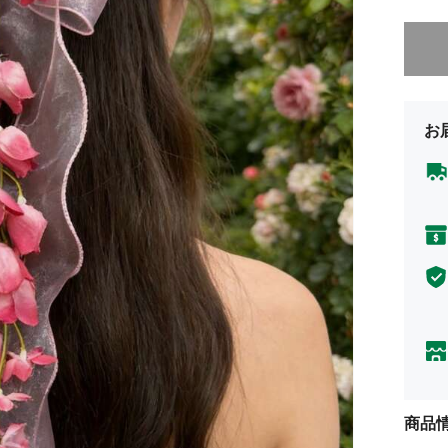
申し訳
お
商品