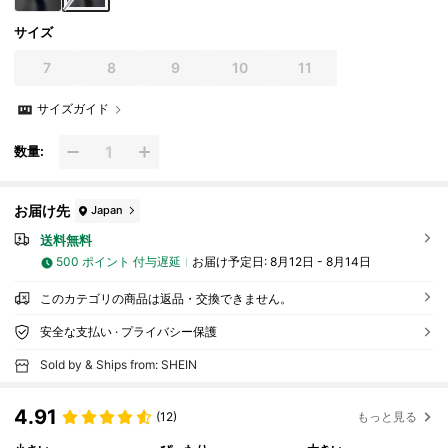
サイズ
7
8
9
10
11
サイズガイド
数量:
お届け先
Japan
送料無料
500 ポイント 付与遅延
お届け予定日:
8月12日 - 8月14日
このカテゴリの商品は返品・交換できません。
安全な支払い · プライバシー保護
Sold by & Ships from: SHEIN
4.91
(12)
もっと見る