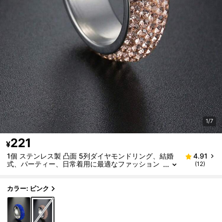
1/7
221
¥
1個 ステンレス製 凸面 5列ダイヤモンドリング、結婚
4.91
式、パーティー、日常着用に最適なファッション
(12)
ジュエリー
カラー: ピンク