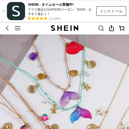
SHEIN - タイムセール実施中!
×
アプリ限定の500円OFFクーポン「JPAPP」を
インストール
今すぐ使おう！
(11,600)