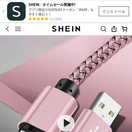
SHEIN - タイムセール実施中!
×
アプリ限定の500円OFFクーポン「JPAPP」を
インストール
今すぐ使おう！
(11,600)