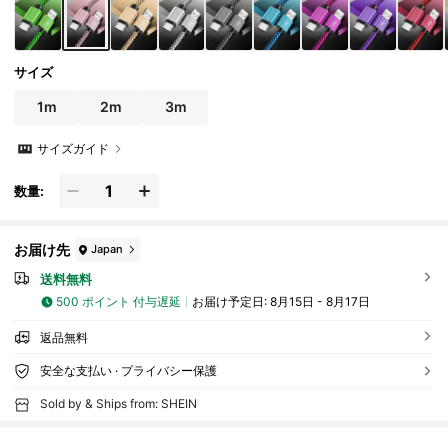
サイズ
1m
2m
3m
サイズガイド
数量:
お届け先
Japan
送料無料
500 ポイント 付与遅延
お届け予定日:
8月15日 - 8月17日
返品無料
安全な支払い · プライバシー保護
Sold by & Ships from: SHEIN