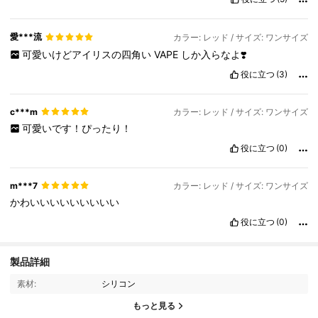
愛***流
カラー: レッド / サイズ: ワンサイズ
可愛いけどアイリスの四角い
VAPE
しか入らなよ❣️
役に立つ
(3)
c***m
カラー: レッド / サイズ: ワンサイズ
可愛いです！ぴったり！
役に立つ
(0)
m***7
カラー: レッド / サイズ: ワンサイズ
かわいいいいいいいいい
役に立つ
(0)
製品詳細
344 フォロワー
4.77
素材:
シリコン
344 フォロワー
4.77
もっと見る