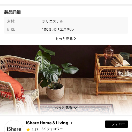
製品詳細
素材:
ポリエステル
組成:
100% ポリエステル
もっと見る
3K フォロワー
4.87
もっと見る
3K フォロワー
4.87
iShare Home & Living
フォロー
3K フォロワー
4.87