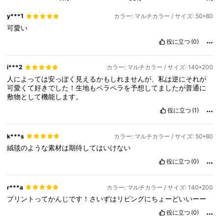
y***1
カラー: マルチカラー / サイズ: 50*80
可愛い
役に立つ
(0)
i***2
カラー: マルチカラー / サイズ: 140*200
人によっては安っぽく見えるかもしれませんが、私は逆にそれが
可愛くて好きでした！生地もペラペラを予想してましたが普通に
敷物として機能します。
役に立つ
(1)
k***s
カラー: マルチカラー / サイズ: 50*80
絨毯のような素材は期待してはいけない
役に立つ
(0)
r***a
カラー: マルチカラー / サイズ: 140*200
プリントってかんじです！さいずはリビングにちょーどいいーー
役に立つ
(0)