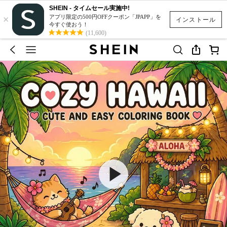
SHEIN - タイムセール実施中!
×
アプリ限定の500円OFFクーポン「JPAPP」を
インストール
今すぐ使おう！
(11,600)