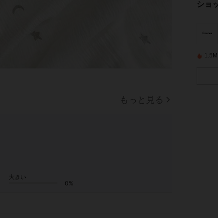
ショ
1.
もっと見る
大きい
0%