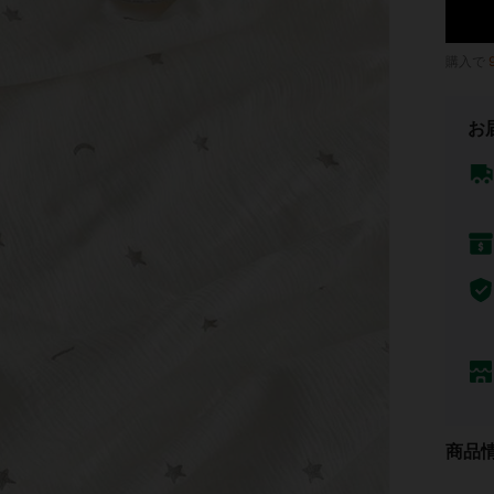
購入で
お
商品