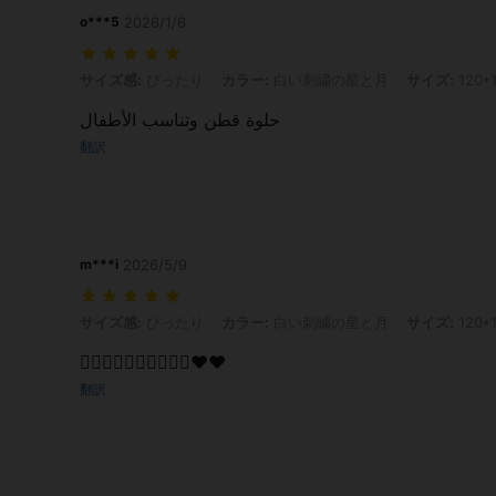
o***5
2026/1/6
サイズ感: ぴったり, カラー: 白い刺繍の星と月, サイズ: 120*100cm
サイズ感:
ぴったり
カラー:
白い刺繍の星と月
サイズ:
120*
حلوة قطن وتناسب الأطفال
翻訳
m***i
2026/5/9
サイズ感: ぴったり, カラー: 白い刺繍の星と月, サイズ: 120*100cm
サイズ感:
ぴったり
カラー:
白い刺繍の星と月
サイズ:
120*
👍🏼👍🏼👍🏼👍🏼👍🏼❤️❤️
翻訳