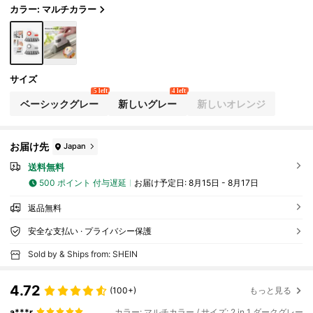
カラー: マルチカラー
サイズ
5 left
4 left
ベーシックグレー
新しいグレー
新しいオレンジ
お届け先
Japan
送料無料
500 ポイント 付与遅延
お届け予定日:
8月15日 - 8月17日
返品無料
安全な支払い · プライバシー保護
Sold by & Ships from: SHEIN
4.72
(100+)
もっと見る
a***r
カラー: マルチカラー / サイズ: 2 in 1 ダークグレー