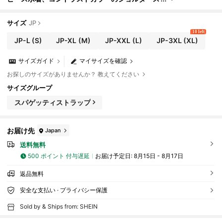
トラップ、ファッショナブルなビーチバケーショ
ン
サイズ
JP
10 left
JP-L
(S)
JP-XL
(M)
JP-XXL
(L)
JP-3XL
(XL)
サイズガイド
マイサイズを確認
お探しのサイズがありませんか？ 教えてください
サイズグループ
スパゲッティストラップ
お届け先
Japan
送料無料
500 ポイント 付与遅延
お届け予定日:
8月15日 - 8月17日
返品無料
安全な支払い · プライバシー保護
Sold by & Ships from: SHEIN