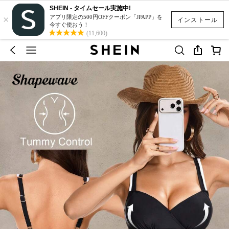
SHEIN - タイムセール実施中!
×
アプリ限定の500円OFFクーポン「JPAPP」を
インストール
今すぐ使おう！
(11,600)