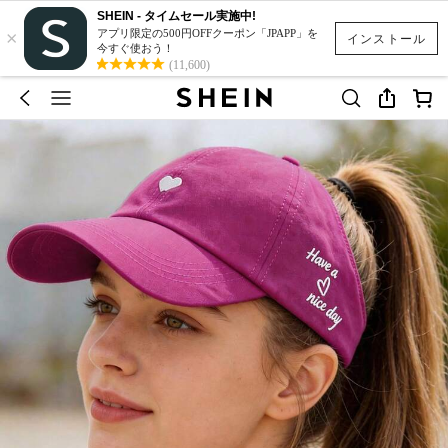
SHEIN - タイムセール実施中!
×
アプリ限定の500円OFFクーポン「JPAPP」を
インストール
今すぐ使おう！
(11,600)