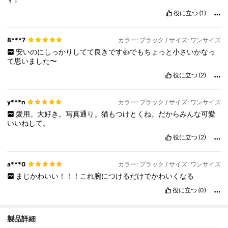
役に立つ
(1)
8***7
カラー: ブラック / サイズ: ワンサイズ
安いのにしっかりしてて良きです👍でもちょっと小さいかなっ
て思いました〜
役に立つ
(2)
y***n
カラー: ブラック / サイズ: ワンサイズ
愛用。大好き。写真通り。猫もつけとくね。だからみんな可愛
いいねして。
役に立つ
(2)
a***0
カラー: ブラック / サイズ: ワンサイズ
まじかわいい！！！これ腕につけるだけでかわいくなる
役に立つ
(0)
製品詳細