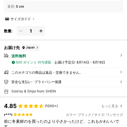
直径
:
5 cm
サイズガイド
数量:
お届け先
Japan
送料無料
500 ポイント 付与遅延
お届け予定日:
8月14日 - 8月16日
このカテゴリの商品は返品・交換できません。
安全な支払い · プライバシー保護
Sold by & Ships from: SHEIN
4.85
(1000+)
もっと見る
r***i
カラー: ブラック / サイズ: ワンサイズ
前に冬素材のを買ったのより小さかったけど、これもかわいいで
す。