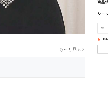
商品
ショ
11
もっと見る