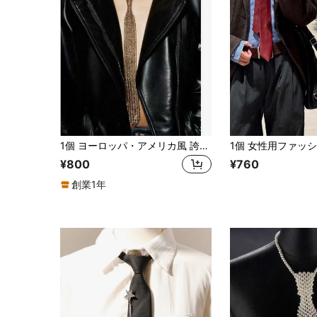
1個 ヨーロッパ・アメリカ風 誇張されたホロー チェーン マルチレイヤーネックレス、ボヘミアンスタイル デイリーウェアやパーティーに
¥800
¥760
創業1年