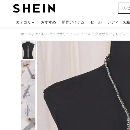
リボ
Use up
カテゴリ
おすすめ
新作アイテム
セール
レディース服
ホーム
アパレルアクセサリー
レディース アクセサリー
レディー
/
/
/