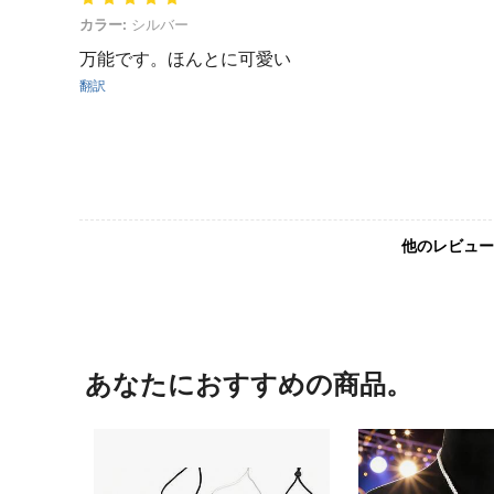
カラー: シルバー
カラー:
シルバー
万能です。ほんとに可愛い
翻訳
他のレビュー
あなたにおすすめの商品。