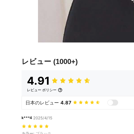
レビュー
(1000+)
4.91
レビュー ポリシー
日本のレビュー
4.87
k***4
2025/4/15
カラー: ブラック
カラー:
ブラック