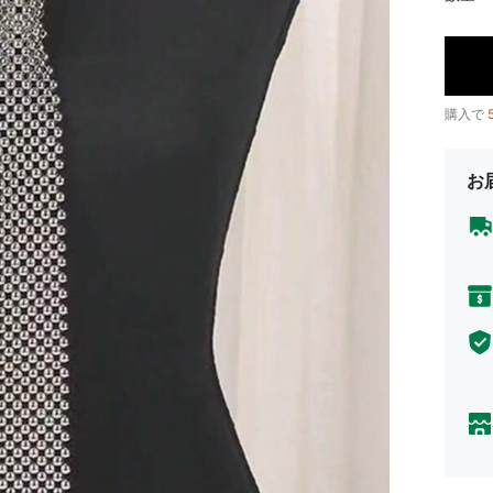
購入で
お