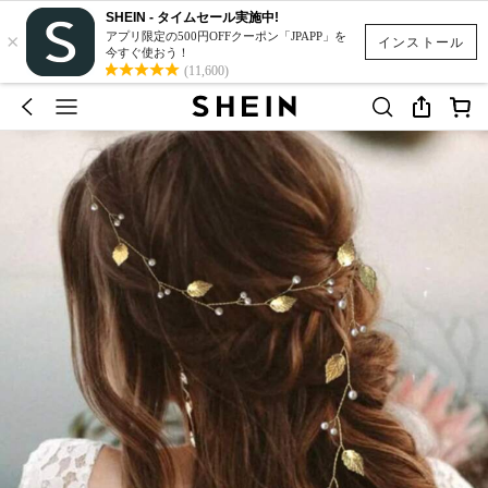
SHEIN - タイムセール実施中!
×
アプリ限定の500円OFFクーポン「JPAPP」を
インストール
今すぐ使おう！
(11,600)