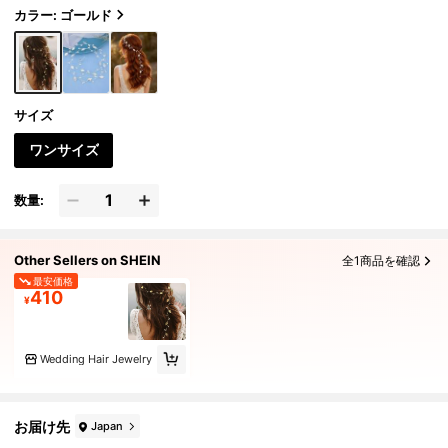
カラー: ゴールド
サイズ
ワンサイズ
数量:
Other Sellers on SHEIN
全1商品を確認
最安価格
410
¥
Wedding Hair Jewelry
お届け先
Japan