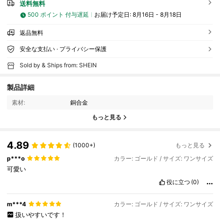
送料無料
500 ポイント 付与遅延
お届け予定日:
8月16日 - 8月18日
返品無料
安全な支払い · プライバシー保護
Sold by & Ships from: SHEIN
製品詳細
素材:
銅合金
もっと見る
4.89
(1000+)
もっと見る
p***o
カラー: ゴールド / サイズ: ワンサイズ
可愛い
役に立つ
(0)
m***4
カラー: ゴールド / サイズ: ワンサイズ
扱いやすいです！