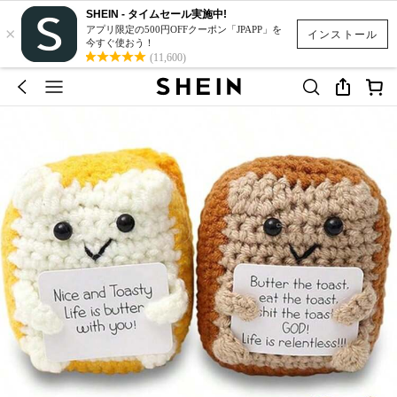
SHEIN - タイムセール実施中!
×
アプリ限定の500円OFFクーポン「JPAPP」を
インストール
今すぐ使おう！
(11,600)