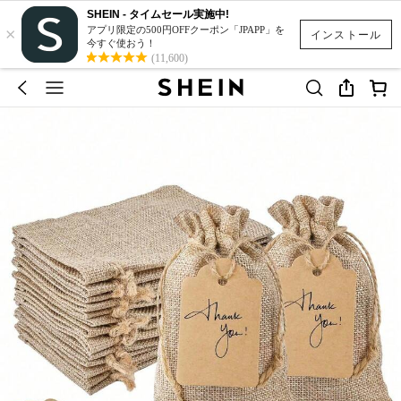
SHEIN - タイムセール実施中!
×
アプリ限定の500円OFFクーポン「JPAPP」を
インストール
今すぐ使おう！
(11,600)