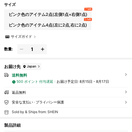
サイズ
7 left
ピンク色のアイテム2点(左側1点+右側1点)
5 left
ピンク色のアイテム4点(左に2点,右に2点)
サイズガイド
数量:
お届け先
Japan
送料無料
500 ポイント 付与遅延
お届け予定日:
8月15日 - 8月17日
返品無料
安全な支払い · プライバシー保護
Sold by & Ships from: SHEIN
153 フォロワー
4.76
製品詳細