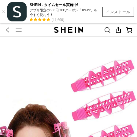
SHEIN - タイムセール実施中!
×
アプリ限定の500円OFFクーポン「JPAPP」を
インストール
今すぐ使おう！
(11,600)