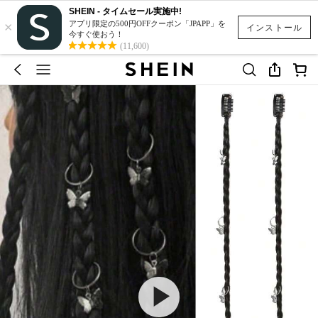
SHEIN - タイムセール実施中!
×
アプリ限定の500円OFFクーポン「JPAPP」を
インストール
今すぐ使おう！
(11,600)