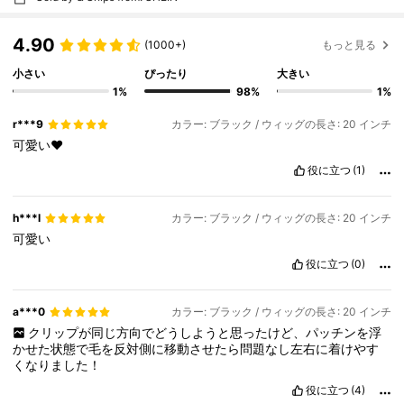
4.90
(1000+)
もっと見る
小さい
ぴったり
大きい
1%
98%
1%
r***9
カラー: ブラック / ウィッグの長さ: 20 インチ
可愛い❤
役に立つ
(1)
h***l
カラー: ブラック / ウィッグの長さ: 20 インチ
可愛い
役に立つ
(0)
a***0
カラー: ブラック / ウィッグの長さ: 20 インチ
クリップが同じ方向でどうしようと思ったけど、パッチンを浮
かせた状態で毛を反対側に移動させたら問題なし左右に着けやす
くなりました！
役に立つ
(4)