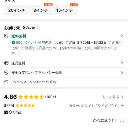
サイズ
10 left
9 left
20インチ
8インチ
15インチ
お届け先
Japan
送料無料
500 ポイント 付与遅延
お届け予定日:
8月20日 - 8月22日
(この商品
は集中に購買する商品のため、お荷物の準備には少し時間がかかりま
す。)
返品無料
安全な支払い · プライバシー保護
Sold by & Ships from: SHEIN
4.86
(100+)
もっと見る
8***4
カラー: ホワイト / サイズ: 20インチ
Ó
timo
役に立つ
(1)