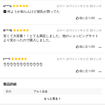
n***o
カラー: ホワイト / サイズ: 20インチ
何ようか知らんけど彼氏が買ってた
役に立つ
(0)
8***6
カラー: ホワイト / サイズ: 20インチ
安くて大容量！！とても満足しました。他のショッピングサイト
より安かったので購入しました。
役に立つ
(0)
t***i
カラー: ホワイト / サイズ: 20インチ
👌👌👌👌👌👌👌👌👌👌👌👌
役に立つ
(0)
製品詳細
3K フォロワー
4.88
素材:
アルミ合金
もっと見る
3K フォロワー
4.88