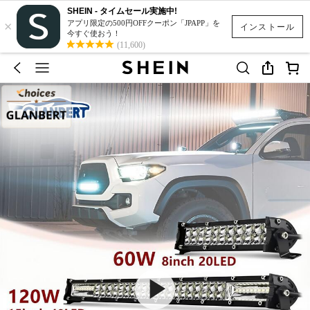
SHEIN - タイムセール実施中!
×
アプリ限定の500円OFFクーポン「JPAPP」を
インストール
今すぐ使おう！
(11,600)