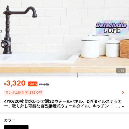
1/14
3,320
-28%
¥
¥4,612
ランダム割引 ¥1,292 OFF
4/10/20枚 防水レンガ調3Dウォールパネル、DIYタイルステッカ
ー、取り外し可能な自己接着式ウォールタイル、キッチン・
バスルームのバックスプラッシュとホリデーデコレーション
用
カラー