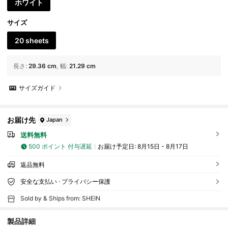
ホワイト
サイズ
20 sheets
長さ
:
29.36 cm
幅
:
21.29 cm
サイズガイド
お届け先
Japan
送料無料
500 ポイント 付与遅延
お届け予定日:
8月15日 - 8月17日
返品無料
安全な支払い · プライバシー保護
Sold by & Ships from: SHEIN
製品詳細
59K フォロワー
4.88