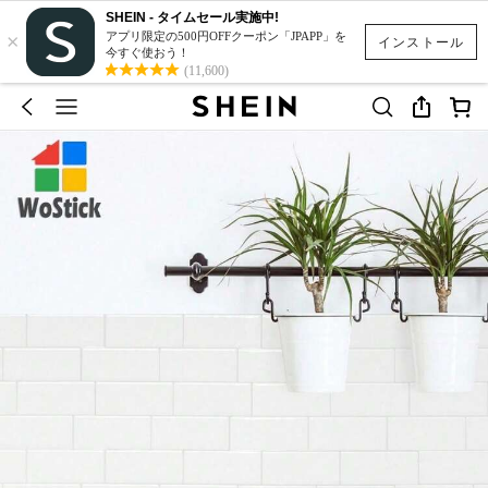
SHEIN - タイムセール実施中!
×
アプリ限定の500円OFFクーポン「JPAPP」を
インストール
今すぐ使おう！
(11,600)