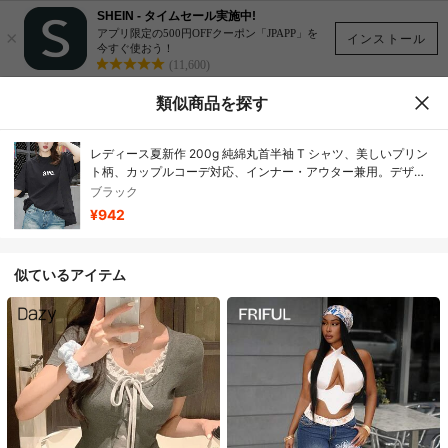
SHEIN - タイムセール実施中!
×
アプリ限定の500円OFFクーポン「JPAPP」を
インストール
今すぐ使おう！
(11,600)
類似商品を探す
レディース夏新作 200g 純綿丸首半袖 T シャツ、美しいプリン
ト柄、カップルコーデ対応、インナー・アウター兼用。デザイ
ンも着心地も抜群、色落ちしにくく、ゆったりシルエットで万
ブラック
能に使えます。
¥942
似ているアイテム