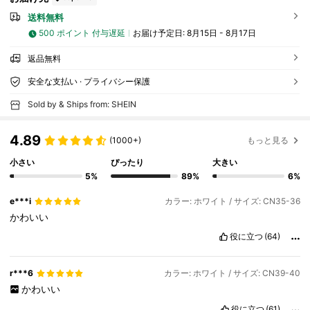
送料無料
500 ポイント 付与遅延
お届け予定日:
8月15日 - 8月17日
返品無料
安全な支払い · プライバシー保護
Sold by & Ships from: SHEIN
4.89
(1000+)
もっと見る
小さい
ぴったり
大きい
5%
89%
6%
e***i
カラー: ホワイト / サイズ: CN35-36
かわいい
役に立つ
(64)
r***6
カラー: ホワイト / サイズ: CN39-40
かわいい
役に立つ
(61)