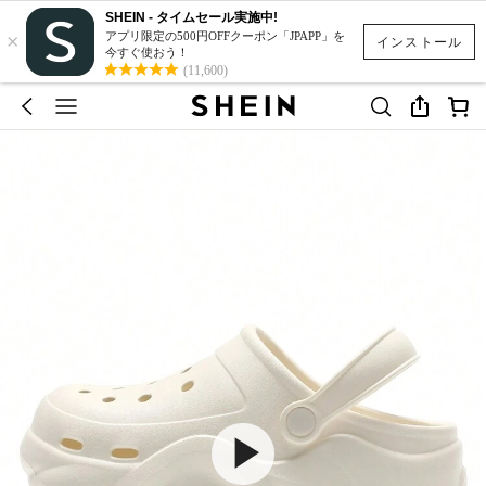
SHEIN - タイムセール実施中!
×
アプリ限定の500円OFFクーポン「JPAPP」を
インストール
今すぐ使おう！
(11,600)