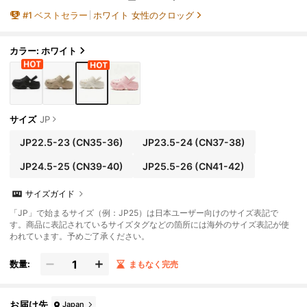
ラットフォーム アウトドア用クローズドト
#
1
ベストセラー
ホワイト 女性のクロッグ
ウスリッパー 非滑り ソリッドカラー 園芸用シュ
ーズ
カラー: ホワイト
サイズ
JP
JP22.5-23
(CN35-36)
JP23.5-24
(CN37-38)
JP24.5-25
(CN39-40)
JP25.5-26
(CN41-42)
サイズガイド
「JP」で始まるサイズ（例：JP25）は日本ユーザー向けのサイズ表記で
す。商品に表記されているサイズタグなどの箇所には海外のサイズ表記が使
われています。予めご了承ください。
数量:
まもなく完売
お届け先
Japan