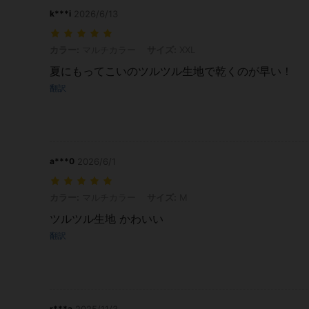
k***i
2026/6/13
カラー: マルチカラー, サイズ: XXL
カラー:
マルチカラー
サイズ:
XXL
夏にもってこいのツルツル生地で乾くのが早い！
翻訳
a***0
2026/6/1
カラー: マルチカラー, サイズ: M
カラー:
マルチカラー
サイズ:
M
ツルツル生地 かわいい
翻訳
r***a
2025/11/3