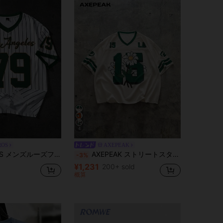
4
ROS
AXEPEAK
ィット スポーツスタイル オーバーサイズグラフィックTシャツ
AXEPEAK ストリートスタイル Vネック 半袖 ルーズフィット デジタル柄Tシャツ メンズ、夏、ストリートウェアの必需品
-3%
¥1,231
200+ sold
概算