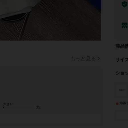
商品
もっと見る
サイ
ショ
86
大きい
2%