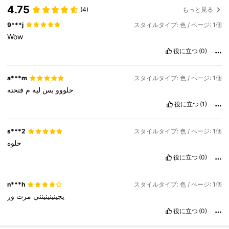
4.75
(4)
もっと見る
9***j
スタイルタイプ: 色 / ページ: 1個
Wow
役に立つ
(0)
a***m
スタイルタイプ: 色 / ページ: 1個
حلووو
بس
ليه
م
فتحته
役に立つ
(1)
s***2
スタイルタイプ: 色 / ページ: 1個
حلوه
役に立つ
(0)
n***h
スタイルタイプ: 色 / ページ: 1個
يجينينينينني
مرت
ور
役に立つ
(0)