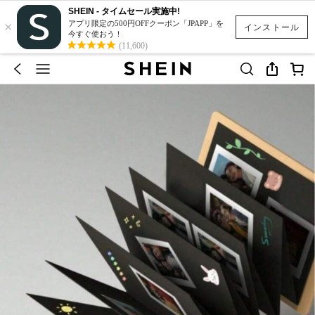
SHEIN - タイムセール実施中!
×
アプリ限定の500円OFFクーポン「JPAPP」を
インストール
今すぐ使おう！
(11,600)