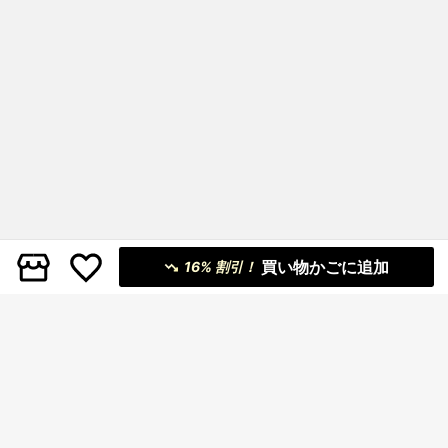
買い物かごに追加
16% 割引！