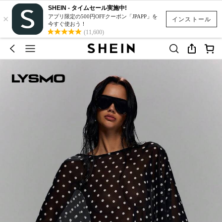
SHEIN - タイムセール実施中!
×
アプリ限定の500円OFFクーポン「JPAPP」を
インストール
今すぐ使おう！
(11,600)