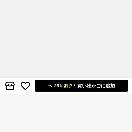
買い物かごに追加
29% 割引！