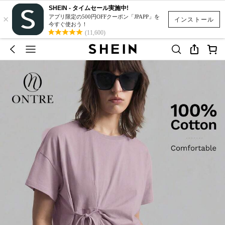
SHEIN - タイムセール実施中!
×
アプリ限定の500円OFFクーポン「JPAPP」を
インストール
今すぐ使おう！
(11,600)