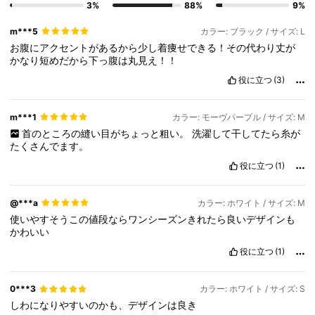
3%
88%
9%
m***5
カラー: ブラック / サイズ: L
お腹にアクセントがあるから少し着痩せできる！その代わり丈が
かなり短めだから下っ腹は丸見え！！
役に立つ
(3)
m***1
カラー: モーヴパープル / サイズ: M
首のところの縫い目がちょっと粗い。
洗濯して干してたら糸が
たくさんでます。
役に立つ
(1)
@***a
カラー: ホワイト / サイズ: M
使いやすそうこの値段ならワンシーズンきれたら良いデザインも
かわいい
役に立つ
(1)
0***3
カラー: ホワイト / サイズ: S
しわになりやすいのかも、デザインは良き