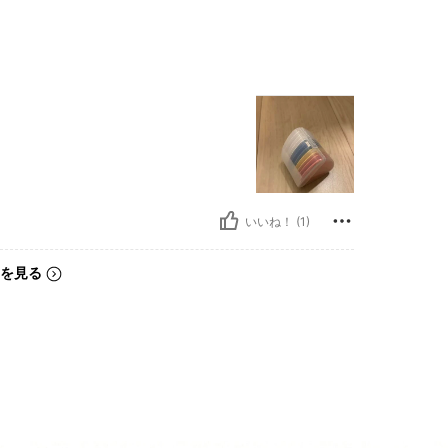
いいね！ (1)
を見る