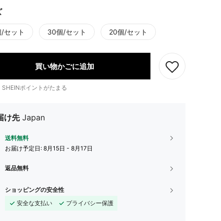
ズ
個/セット
30個/セット
20個/セット
買い物かごに追加
1
SHEINポイントがたまる
届け先
Japan
送料無料
お届け予定日:
8月15日 - 8月17日
返品無料
ショッピングの安全性
安全な支払い
プライバシー保護