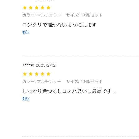
カラー: マルチカラー, サイズ: 10個/セット
カラー:
マルチカラー
サイズ:
10個/セット
コンクリで描かないようにします
翻訳
s***m
2025/2/12
カラー: マルチカラー, サイズ: 10個/セット
カラー:
マルチカラー
サイズ:
10個/セット
しっかり色つくしコスパ良いし最高です！
翻訳