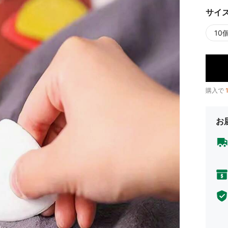
サイ
10
購入で
お