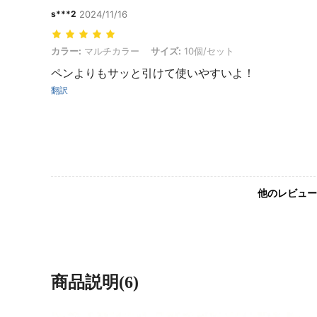
s***2
2024/11/16
カラー: マルチカラー, サイズ: 10個/セット
カラー:
マルチカラー
サイズ:
10個/セット
ペンよりもサッと引けて使いやすいよ！
翻訳
他のレビュー
商品説明(6)