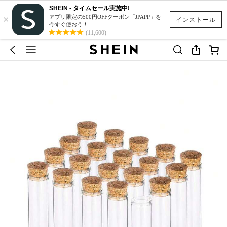
SHEIN - タイムセール実施中!
×
アプリ限定の500円OFFクーポン「JPAPP」を
インストール
今すぐ使おう！
(11,600)