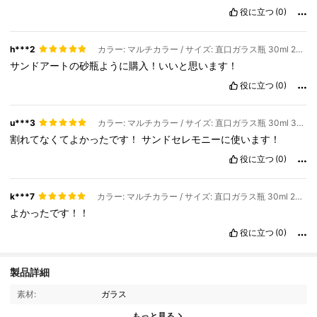
役に立つ
(0)
h***2
カラー: マルチカラー / サイズ: 直口ガラス瓶 30ml 20本
サンドアートの砂瓶ように購入！いいと思います！
役に立つ
(0)
u***3
カラー: マルチカラー / サイズ: 直口ガラス瓶 30ml 30本
割れてなくてよかったです！
サンドセレモニーに使います！
役に立つ
(0)
k***7
カラー: マルチカラー / サイズ: 直口ガラス瓶 30ml 20本
よかったです！！
役に立つ
(0)
554 フォロワー
4.91
製品詳細
素材:
ガラス
554 フォロワー
4.91
もっと見る