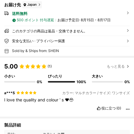
お届け先
Japan
送料無料
500 ポイント 付与遅延
お届け予定日:
8月15日 - 8月17日
このカテゴリの商品は返品・交換できません。
安全な支払い · プライバシー保護
Sold by & Ships from: SHEIN
5.00
(1)
もっと見る
小さい
ぴったり
大きい
0%
100%
0%
a***5
カラー: マルチカラー / サイズ: ワンサイズ
I
love
the
quality
and
colour
'
s
❤️🥹
役に立つ
(0)
製品詳細