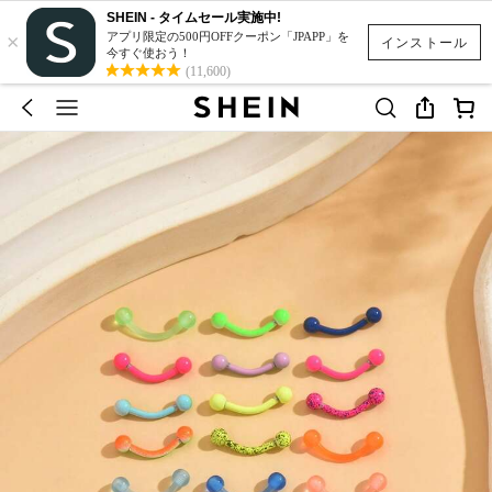
SHEIN - タイムセール実施中!
×
アプリ限定の500円OFFクーポン「JPAPP」を
インストール
今すぐ使おう！
(11,600)