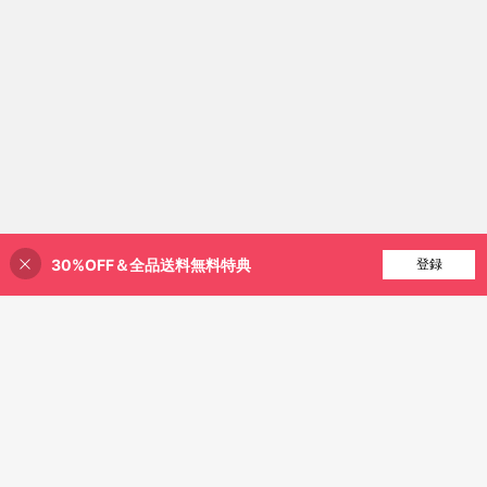
30%OFF＆全品送料無料特典
買い物かごに追加
登録