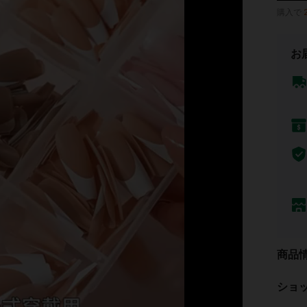
購入で
お
商品
ショ