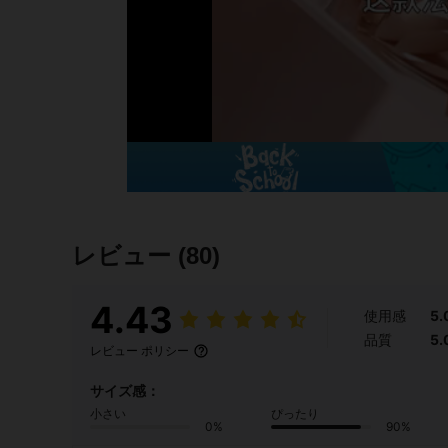
レビュー
(80)
4.43
使用感
5.
品質
5.
レビュー ポリシー
サイズ感：
小さい
ぴったり
0%
90%