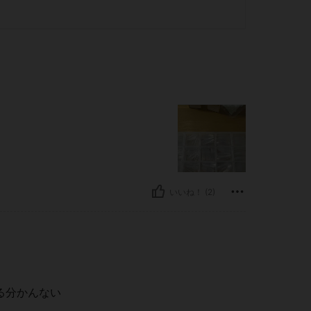
いいね！ (2)
る分かんない