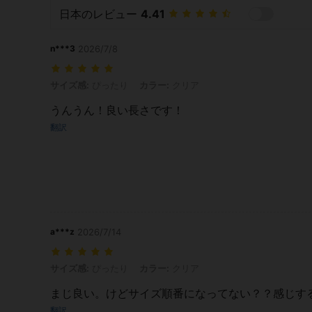
日本のレビュー
4.41
n***3
2026/7/8
サイズ感: ぴったり, カラー: クリア
サイズ感:
ぴったり
カラー:
クリア
うんうん！良い長さです！
翻訳
a***z
2026/7/14
サイズ感: ぴったり, カラー: クリア
サイズ感:
ぴったり
カラー:
クリア
まじ良い。けどサイズ順番になってない？？感じす
翻訳