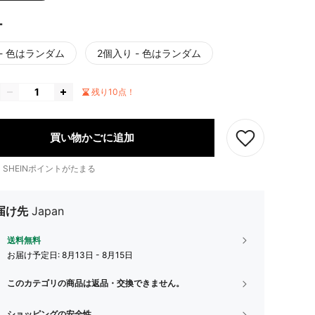
ー
 - 色はランダム
2個入り - 色はランダム
残り10点！
買い物かごに追加
1
SHEINポイントがたまる
届け先
Japan
送料無料
お届け予定日:
8月13日 - 8月15日
このカテゴリの商品は返品・交換できません。
ショッピングの安全性