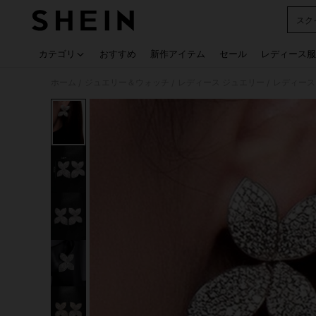
スク
Use up
カテゴリ
おすすめ
新作アイテム
セール
レディース服
ホーム
ジュエリー＆ウォッチ
レディース ジュエリー
レディース
/
/
/