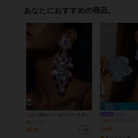
あなたにおすすめの商品。
6
2個セット セクシー ラグジュアリー クリスタルペンダント レディースピアス、ファッション クラシック レッドラインストーン ジュエリー、デイリー & ウェディングアクセサリー
OOQ
-3%
1ペア ハンドメイド 誇張されたカラフルな3Dフラワー クリスタルコア バロック スタッドピアス、ウェディング フェアリー エレガントピアス、ハンドメイド 鮮やか
-10%
残り 5 点
¥426
¥675
高リピート率