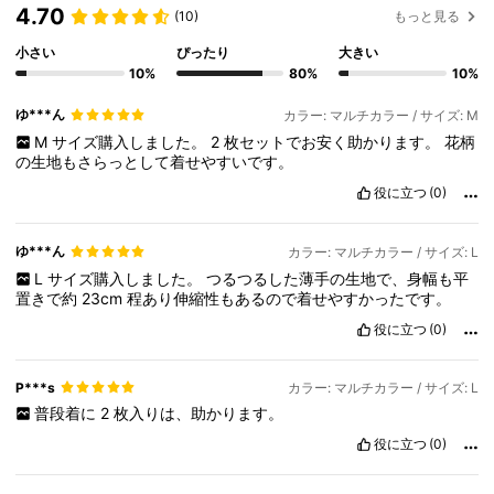
4.70
(10)
もっと見る
小さい
ぴったり
大きい
10%
80%
10%
ゆ***ん
カラー: マルチカラー / サイズ: M
M
サイズ購入しました。
2
枚セットでお安く助かります。
花柄
の生地もさらっとして着せやすいです。
役に立つ
(0)
ゆ***ん
カラー: マルチカラー / サイズ: L
L
サイズ購入しました。
つるつるした薄手の生地で、身幅も平
置きで約
23cm
程あり伸縮性もあるので着せやすかったです。
役に立つ
(0)
P***s
カラー: マルチカラー / サイズ: L
普段着に
2
枚入りは、助かります。
役に立つ
(0)