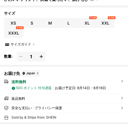
にくいペットベスト
サイズ
9 left
4 left
XS
S
M
L
XL
XXL
4 left
XXXL
サイズガイド
数量:
お届け先
Japan
送料無料
500 ポイント 付与遅延
お届け予定日:
8月14日 - 8月16日
返品無料
安全な支払い · プライバシー保護
Sold by & Ships from: SHEIN