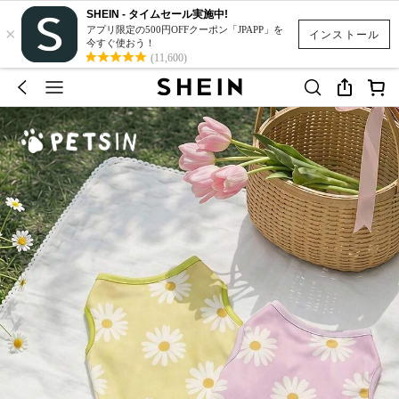
SHEIN - タイムセール実施中!
×
アプリ限定の500円OFFクーポン「JPAPP」を
インストール
今すぐ使おう！
(11,600)