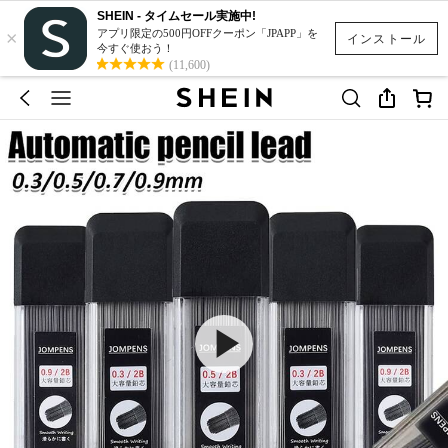
SHEIN - タイムセール実施中!
×
アプリ限定の500円OFFクーポン「JPAPP」を
インストール
今すぐ使おう！
(11,600)