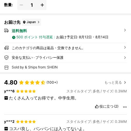
数量:
お届け先
Japan
送料無料
500 ポイント 付与遅延
お届け予定日:
8月12日 - 8月14日
このカテゴリの商品は返品・交換できません。
安全な支払い · プライバシー保護
Sold by & Ships from: SHEIN
4.80
(100+)
もっと見る
y***6
スタイルタイプ: 多色 / サイズ: 0.3MM
たくさん入ってお得です。中学生用。
役に立つ
(2)
y***2
スタイルタイプ: 多色 / サイズ: 0.3MM
コスパ良し、パンパンには入ってないよ。