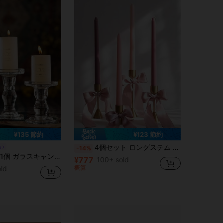
¥135 節約
¥123 節約
4個セット ロングステム 無煙ウェディングキャンドル、ホリデーキャンドル、キャンドルライトディナーキャンドル、ホームデコレーション、バースデーキャンドル、複数色展開、バンケットパーティー ロマンチックウェディング、会場装飾、テーブルトップ装飾 ロングステムキャンドル
a
-14%
 キャンドルホルダー デコラティブキャンドルスタンド 丸型ベース クリスタルキャンドルスタンド ルーム デコレーション
¥777
100+ sold
概算
ld