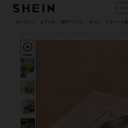
スク
Use up
カテゴリ
おすすめ
新作アイテム
セール
レディース服
ホーム
ホーム＆インテリア
キッチン＆ダイニング
キッチン用品
/
/
/
Video