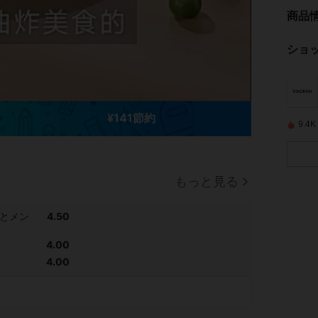
商品
ショ
¥141節約
9.
もっと見る
とメン
4.50
4.00
4.00