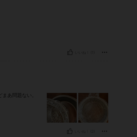
いいね！ (1)
どまあ問題ない。
いいね！ (2)