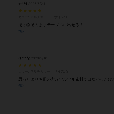
y***4
2026/5/24
カラー: マルチカラー, サイズ: L-
カラー:
マルチカラー
サイズ:
L-
揚げ物そのままテーブルに出せる！
翻訳
は***な
2026/5/10
カラー: マルチカラー, サイズ: S
カラー:
マルチカラー
サイズ:
S
思ったよりお皿の方がツルツル素材ではなかったけ
翻訳