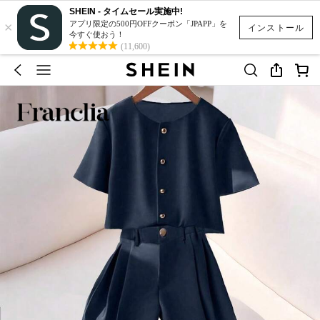
SHEIN - タイムセール実施中!
×
アプリ限定の500円OFFクーポン「JPAPP」を
インストール
今すぐ使おう！
(11,600)