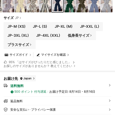
サイズ
JP
JP-M
(XS)
JP-L
(S)
JP-XL
(M)
JP-XXL
(L)
JP-3XL
(XL)
JP-4XL
(XXL)
低身長サイズ
プラスサイズ
サイズガイド
マイサイズを確認
95%
「はサイズがぴったりだと感じました」
お探しのサイズがありませんか？ 教えてください
お届け先
Japan
送料無料
500 ポイント 付与遅延
お届け予定日:
8月14日 - 8月16日
返品無料
安全な支払い · プライバシー保護