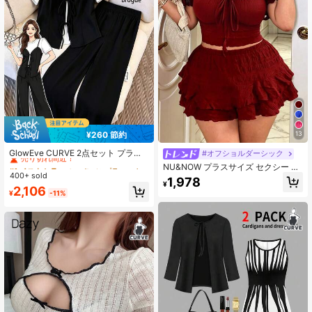
¥260 節約
13
#1 ベストセラー
に パンツ プラスサイズのコーデ
売り切れ間近！
GlowEve CURVE 2点セット プラス
#オフショルダーシック
サイズ レディース ブラック&ホワイ
#1 ベストセラー
#1 ベストセラー
に パンツ プラスサイズのコーデ
に パンツ プラスサイズのコーデ
NU&NOW プラスサイズ セクシー オ
ト 2in1 タイアップニット 半袖Tシャ
400+ sold
売り切れ間近！
売り切れ間近！
フショルダー お出かけトップス&シ
1,978
ツトップ & ルーズストレートレッグ
¥
ョーツ 2点セット、リボンデコレー
#1 ベストセラー
に パンツ プラスサイズのコーデ
2,106
パンツ、夏 スマートカジュアル デイ
¥
-11%
ション、カジュアル ビーチバケーシ
売り切れ間近！
リー
ョンアウトフィット