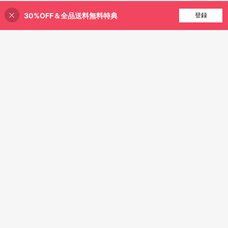
30%OFF＆全品送料無料特典
買い物かごに追加
登録