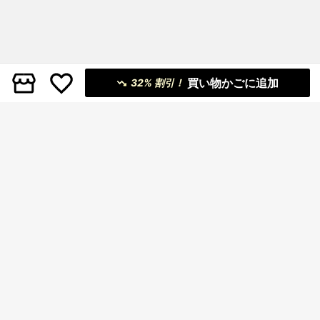
買い物かごに追加
32% 割引！