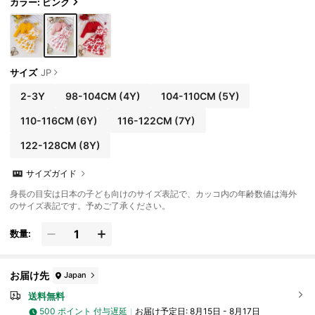
カラー: ピンク
サイズ
JP
2-3Y
98-104CM
(4Y)
104-110CM
(5Y)
110-116CM
(6Y)
116-122CM
(7Y)
122-128CM
(8Y)
サイズガイド
身長の目安は日本の子ども向けのサイズ表記で、カッコ内の年齢数値は海外
のサイズ表記です。予めご了承ください。
数量:
お届け先
Japan
送料無料
500 ポイント 付与遅延
お届け予定日:
8月15日 - 8月17日