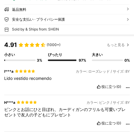
返品無料
安全な支払い · プライバシー保護
Sold by & Ships from: SHEIN
4.91
(1000+)
もっと見る
小さい
ぴったり
大きい
3%
97%
0%
l***a
カラー: ローズレッド / サイズ: 8Y
Lido
vestido
recomendo
役に立つ
(0)
H***a
カラー: ピンク / サイズ: 8Y
ピンクとお話にひと目ぼれ、カーディガンのフリルも可愛いプレ
ゼントで友人の子どもにプレゼント
役に立つ
(0)