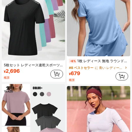
1枚 レディース 無地 ラウンドネック カジュアルスポーツTシャツ、多用途ワークアウトフィットネストップ、ソフトで快適な生地、伸縮性のあるヨガ半袖、ランニング、フィットネス、ヨガ、ピラティスなどのアクティビティに適しています
-6%
5枚セット レディース速乾スポーツTシャツ、通気性があり涼しい、スポーツとアウトドア、ジム、ランニング、旅行に適し、快適でフィット感のある多目的ウェア
#8 ベストセラー
に 青い レディーススポーツTシャツ＆タンクトップ
2,696
¥
679
¥
概算
概算